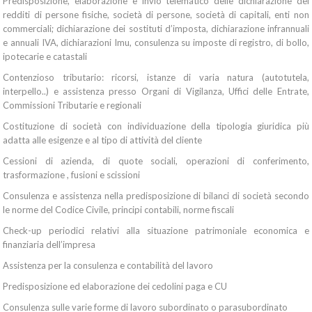
Predisposizione, elaborazione e invio telematico delle dichiarazione dei
redditi di persone fisiche, società di persone, società di capitali, enti non
commerciali; dichiarazione dei sostituti d’imposta, dichiarazione infrannuali
e annuali IVA, dichiarazioni Imu, consulenza su imposte di registro, di bollo,
ipotecarie e catastali
Contenzioso tributario: ricorsi, istanze di varia natura (autotutela,
interpello..) e assistenza presso Organi di Vigilanza, Uffici delle Entrate,
Commissioni Tributarie e regionali
Costituzione di società con individuazione della tipologia giuridica più
adatta alle esigenze e al tipo di attività del cliente
Cessioni di azienda, di quote sociali, operazioni di conferimento,
trasformazione , fusioni e scissioni
Consulenza e assistenza nella predisposizione di bilanci di società secondo
le norme del Codice Civile, principi contabili, norme fiscali
Check-up periodici relativi alla situazione patrimoniale economica e
finanziaria dell’impresa
Assistenza per la consulenza e contabilità del lavoro
Predisposizione ed elaborazione dei cedolini paga e CU
Consulenza sulle varie forme di lavoro subordinato o parasubordinato